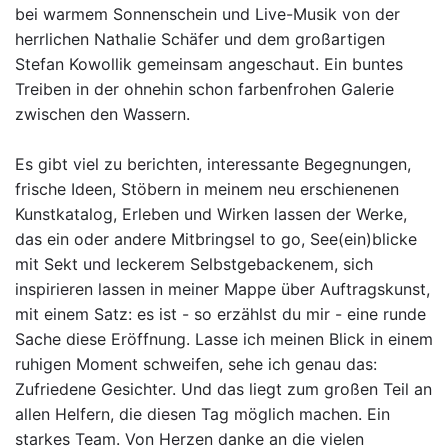
bei warmem Sonnenschein und Live-Musik von der
herrlichen Nathalie Schäfer und dem großartigen
Stefan Kowollik gemeinsam angeschaut. Ein buntes
Treiben in der ohnehin schon farbenfrohen Galerie
zwischen den Wassern.
Es gibt viel zu berichten, interessante Begegnungen,
frische Ideen, Stöbern in meinem neu erschienenen
Kunstkatalog, Erleben und Wirken lassen der Werke,
das ein oder andere Mitbringsel to go, See(ein)blicke
mit Sekt und leckerem Selbstgebackenem, sich
inspirieren lassen in meiner Mappe über Auftragskunst,
mit einem Satz: es ist - so erzählst du mir - eine runde
Sache diese Eröffnung. Lasse ich meinen Blick in einem
ruhigen Moment schweifen, sehe ich genau das:
Zufriedene Gesichter. Und das liegt zum großen Teil an
allen Helfern, die diesen Tag möglich machen. Ein
starkes Team. Von Herzen danke an die vielen